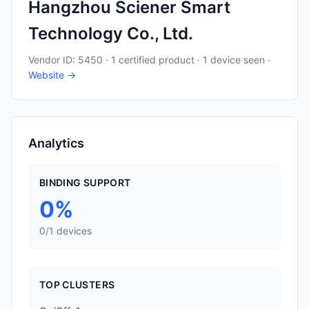
Hangzhou Sciener Smart
Technology Co., Ltd.
Vendor ID: 5450 · 1 certified product · 1 device seen ·
Website →
Analytics
BINDING SUPPORT
0%
0/1 devices
TOP CLUSTERS