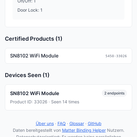
On/Off: 1
Door Lock: 1
Certified Products (1)
SN8102 WiFi Module
5450-33026
Devices Seen (1)
SN8102 WiFi Module
2 endpoints
Product ID: 33026 · Seen 14 times
Über uns
·
FAQ
·
Glossar
·
GitHub
Daten bereitgestellt von
Matter Binding Helper
Nutzern.
Datenschutzorientiert: Es werden keine persönlichen