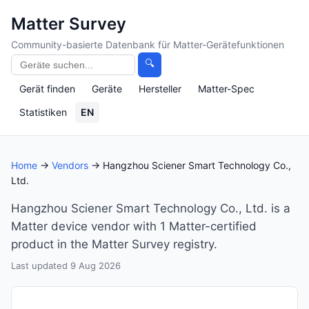
Matter Survey
Community-basierte Datenbank für Matter-Gerätefunktionen
🔍
Gerät finden
Geräte
Hersteller
Matter-Spec
Statistiken
EN
Home
→
Vendors
→ Hangzhou Sciener Smart Technology Co.,
Ltd.
Hangzhou Sciener Smart Technology Co., Ltd. is a
Matter device vendor with 1 Matter-certified
product in the Matter Survey registry.
Last updated 9 Aug 2026